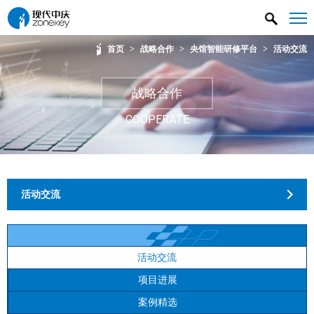
首页
>
战略合作
>
央馆智能研修平台
>
活动交流
战略合作
COOPERATE
活动交流
活动交流
项目进展
案例精选