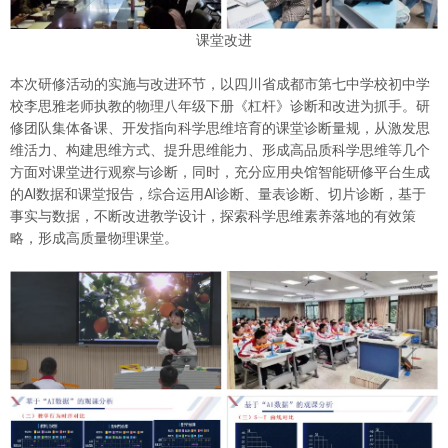
课堂改进
本次研修活动的实施与改进环节，以四川省成都市第七中学校初中学
校李思雅老师执教的物理八年级下册《杠杆》诊断和改进为抓手。研
修团队集体备课、开发指向科学思维培育的课堂诊断量规，从激发思
维活力、构建思维方式、提升思维能力、形成高品质科学思维等几个
方面对课堂进行观察与诊断，同时，充分应用央馆智能研修平台生成
的AI数据和课堂报告，综合运用AI诊断、量表诊断、切片诊断，基于
事实与数据，不断改进教学设计，探索科学思维素养落地的有效策
略，形成高质量物理课堂。