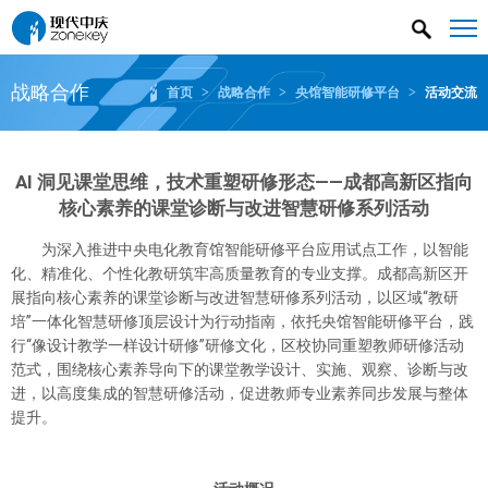
战略合作
首页
>
战略合作
>
央馆智能研修平台
>
活动交流
AI 洞见课堂思维，技术重塑研修形态——成都高新区指向
核心素养的课堂诊断与改进智慧研修系列活动
为深入推进中央电化教育馆智能研修平台应用试点工作，以智能
化、精准化、个性化教研筑牢高质量教育的专业支撑。成都高新区开
展指向核心素养的课堂诊断与改进智慧研修系列活动，以区域“教研
培”一体化智慧研修顶层设计为行动指南，依托央馆智能研修平台，践
行“像设计教学一样设计研修”研修文化，区校协同重塑教师研修活动
范式，围绕核心素养导向下的课堂教学设计、实施、观察、诊断与改
进，以高度集成的智慧研修活动，促进教师专业素养同步发展与整体
提升。