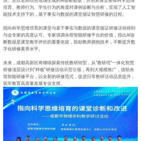
洪、左欣老师结合现场生成的AI诊断数据，分别从课堂整体科学思维
培育、教师行为、学生行为的角度对课例诊断与分析，呈现了人工智
能技术支持下的，基于事实与数据的课堂循证智慧研修的过程。
指向科学思维培育的课堂与基于事实与数据的课堂循证研修活动得到
与会专家的高度认可。专家强调央馆智能研修平台的价值，指出AI诊
断数据是课堂教学评价的重要依据，鼓励教师拥抱技术，不断提升数
字化研修素养水平。
未来，成都高新区将继续探索传统教研转型，从“教研培”一体化智慧
研修顶层设计到“样板”研修活动示范引领，再到大规模推广，借助央
馆智能研修平台，以全新的研修范式，促进日常教研活动品质提升，
筑牢教育高质量发展专业支撑。