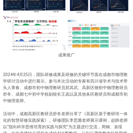
成果推广
2024年4月25日，团队研修成果及研修的关键环节面在成都市物理教
学研讨活动中进行展示。参与本次活动的专家有四川省学术与技术带
头人青春、成都市初中物理教研员郑其武、高新区物初中物理教研员
舒冬、成都七中初中学校副校长王岚以及其他各区教研员和成都市初
中物理老师。
活动中，成都高新区教研员舒冬老师分享了《高新区基于教研培一体
化的智慧研修实践探索》。研修团队李思雅老师展示课例，赵静老师
以“指向科学思维培育的实践与探究”为主题进行交流，周钢、袁绥