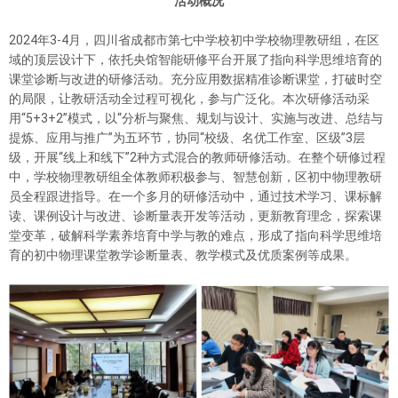
活动概况
2024年3-4月，四川省成都市第七中学校初中学校物理教研组，在区
域的顶层设计下，依托央馆智能研修平台开展了指向科学思维培育的
课堂诊断与改进的研修活动。充分应用数据精准诊断课堂，打破时空
的局限，让教研活动全过程可视化，参与广泛化。本次研修活动采
用“5+3+2”模式，以“分析与聚焦、规划与设计、实施与改进、总结与
提炼、应用与推广”为五环节，协同“校级、名优工作室、区级”3层
级，开展“线上和线下”2种方式混合的教师研修活动。在整个研修过程
中，学校物理教研组全体教师积极参与、智慧创新，区初中物理教研
员全程跟进指导。在一个多月的研修活动中，通过技术学习、课标解
读、课例设计与改进、诊断量表开发等活动，更新教育理念，探索课
堂变革，破解科学素养培育中学与教的难点，形成了指向科学思维培
育的初中物理课堂教学诊断量表、教学模式及优质案例等成果。